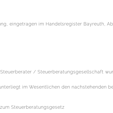
ng, eingetragen im Handelsregister Bayreuth, Abt
Steuerberater / Steuerberatungsgesellschaft wu
unterliegt im Wesentlichen den nachstehenden be
 zum Steuerberatungsgesetz