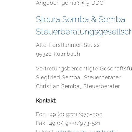
Angaben gemäß § 5 DDG:
Steura Semba & Semba
Steuerberatungsgesellsc
Alte-Forstlahmer-Str. 22
95326 Kulmbach
Vertretungsberechtigte Geschäftsfü
Siegfried Semba, Steuerberater
Christian Semba, Steuerberater
Kontakt:
Fon +49 (0) 9221/973-500
Fax +49 (0) 9221/973-521
E-Mail:
info@steura-semba.de