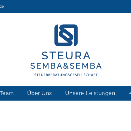
de
 Team
Über Uns
Unsere Leistungen