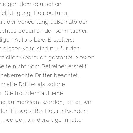
erliegen dem deutschen
ielfältigung, Bearbeitung,
Art der Verwertung außerhalb der
chtes bedürfen der schriftlichen
gen Autors bzw. Erstellers.
dieser Seite sind nur für den
ziellen Gebrauch gestattet. Soweit
Seite nicht vom Betreiber erstellt
heberrechte Dritter beachtet.
halte Dritter als solche
n Sie trotzdem auf eine
ng aufmerksam werden, bitten wir
den Hinweis. Bei Bekanntwerden
n werden wir derartige Inhalte