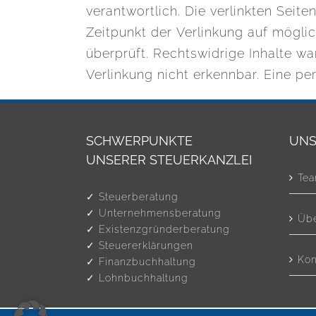
verantwortlich. Die verlinkten Seit
Zeitpunkt der Verlinkung auf mögli
überprüft. Rechtswidrige Inhalte w
Verlinkung nicht erkennbar. Eine pe
SCHWERPUNKTE
UNS
UNSERER STEUERKANZLEI
Te
✓ Steuerberatung
✓ Unternehmensberatung
Übe
✓ Existenzgründerberatung
✓ Steuererklärungen
Kon
✓ Finanzbuchhaltung
✓ Lohnbuchhaltung