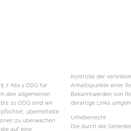
Kontrolle der verlinkt
 § 7 Abs.1 DDG für
Anhaltspunkte einer R
ach den allgemeinen
Bekanntwerden von Re
 bis 10 DDG sind wir
derartige Links umgeh
pflichtet, übermittelte
Urheberrecht
tionen zu überwachen
Die durch die Seitenbe
die auf eine