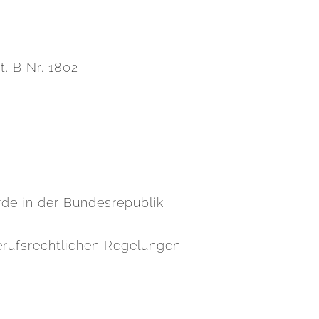
. B Nr. 1802
rde in der Bundesrepublik
rufsrechtlichen Regelungen: