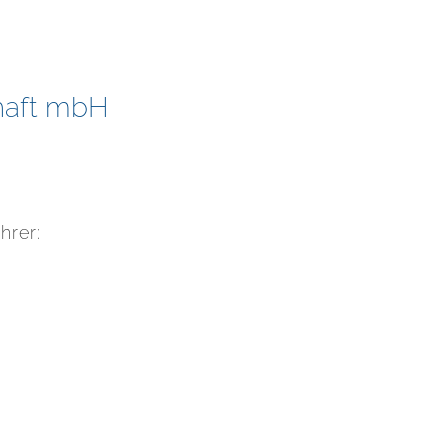
haft mbH
hrer: