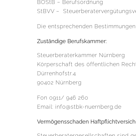
BOStB – Berufsordnung
StBVV – Steuerberatervergütungsv
Die entsprechenden Bestimmungen f
Zuständige Berufskammer:
Steuerberaterkammer Nürnberg
Körperschaft des öffentlichen Rech
Dürrenhofstr.4
90402 Nürnberg
Fon 0911/ 946 260
Email: info@stbk-nuernberg.de
Vermögensschaden Haftpflichtversic
Steuerberatergesellschaften sind ge