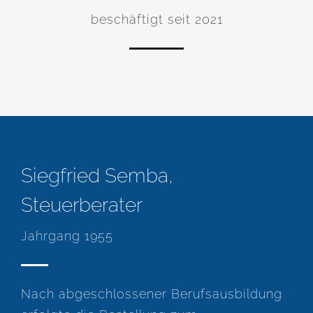
beschäftigt seit 2021
Siegfried Semba,
Steuerberater
Jahrgang 1955
Nach abgeschlossener Berufsausbildung