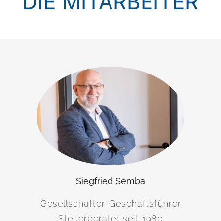
DIE MITARBEITER
Siegfried Semba
Gesellschafter-Geschäftsführer
Steuerberater seit 1980