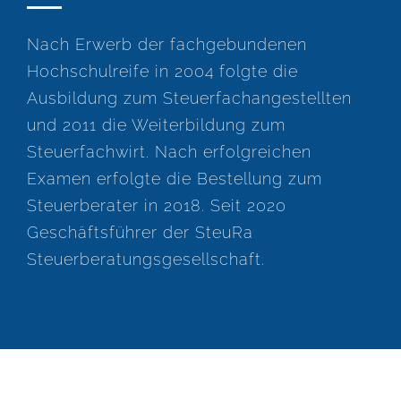
Nach Erwerb der fachgebundenen
Hochschulreife in 2004 folgte die
Ausbildung zum Steuerfachangestellten
und 2011 die Weiterbildung zum
Steuerfachwirt. Nach erfolgreichen
Examen erfolgte die Bestellung zum
Steuerberater in 2018. Seit 2020
Geschäftsführer der SteuRa
Steuerberatungsgesellschaft.