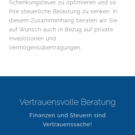
Schenkungsteuer zu optimieren und so
Ihre steuerliche Belastung zu senken. In
diesem Zusammenhang beraten wir Sie
auf Wunsch auch in Bezug auf private
Investitionen und
Vermögensübertragungen.
Vertrauensvolle Beratung
Finanzen und Steuern sind
Vertrauenssache!