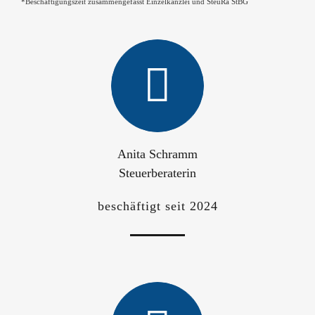
*Beschäftigungszeit zusammengefasst Einzelkanzlei und SteuRa StBG
Anita Schramm
Steuerberaterin
beschäftigt seit 2024